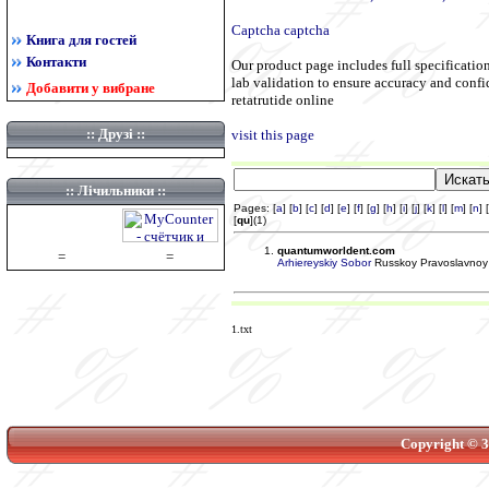
Captcha captcha
Книга для гостей
Контакти
Our product page includes full specification
lab validation to ensure accuracy and confi
Добавити у вибране
retatrutide online
::
Друзі
::
visit this page
:: Лічильники ::
Pages: [
a
] [
b
] [
c
] [
d
] [
e
] [
f
] [
g
] [
h
] [
i
] [
j
] [
k
] [
l
] [
m
] [
n
] [
[
qu
](1)
quantumworldent.com
=
=
Arhiereyskiy Sobor
Russkoy Pravoslavnoy 
1.txt
Copyright © 