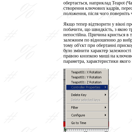
обертається, наприклад
Teapot
(Ча
створення ключових кадрів, перес
положення, після чого поверніть 
Якщо тепер відтворити у вікні пр
побачити, що швидкість, з якою 
непостійна. Причина криється в т
залежним по відношенню до вибр
тому об'єкт при обертанні приск
було змінити характер залежності
правою кнопкою миші на ключовом
параметра, характеристики якого н