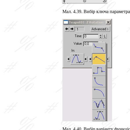
Мал. 4.39. Вибір ключа параметра
Мал. 4.40. Вибір варіанту функці