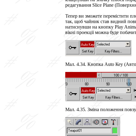
редагування
Slice Plane
(Поверхня 
Тепер ви зможете перемістити плос
так, щоб чайник став видний повн
натиснувши на кнопку
Play Anim
вікні проекції можна буде побачит
Мал. 4.34. Кнопка Auto Кеу (Авт
Мал. 4.35. Зміна положення повзу