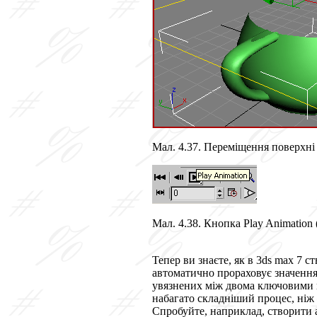
Мал. 4.37. Переміщення поверхні з
Мал. 4.38. Кнопка Play Animation 
Тепер ви знаєте, як в 3ds max 7 с
автоматично прораховує значення
увязнених між двома ключовими к
набагато складніший процес, ніж
Спробуйте, наприклад, створити 