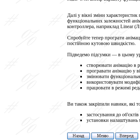
Далі у вікні зміни характеристик 
функціональних залежностей анімо
контроллера, наприклад
Linear
(Л
Спробуйте тепер програти анімац
постійною кутовою швидкістю.
Підведемо підсумки — в цьому ур
створювати анімацію в р
програвати анімацію у ві
змінювати функціональну
використовувати модиф
працювати в режимі реда
Ви також закріпили навики, які т
застосування до об'єктів
установки налаштувань 