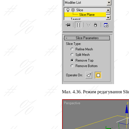
Мал. 4.36. Режим редагування Slic